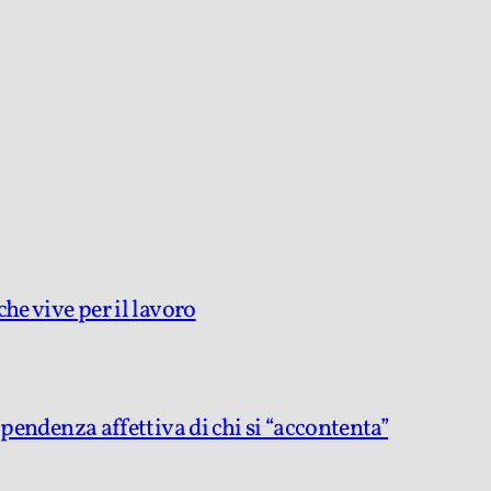
he vive per il lavoro
ipendenza affettiva di chi si “accontenta”