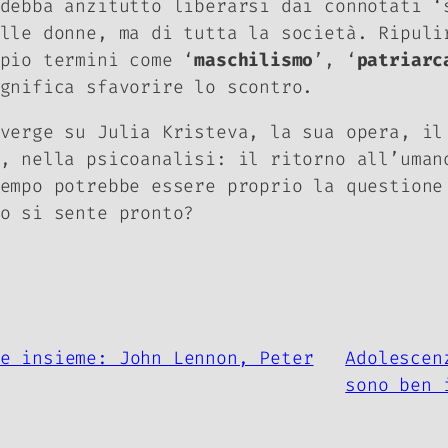
ebba anzitutto liberarsi dai connotati ‘
lle donne, ma di tutta la società. Ripuli
pio termini come ‘
maschilismo
’, ‘
patriarc
ignifica sfavorire lo scontro.
verge su Julia Kristeva, la sua opera, il
, nella psicoanalisi: il ritorno all’uman
empo potrebbe essere proprio la questione
o si sente pronto?
e insieme: John Lennon, Peter
Adolescen
sono ben 