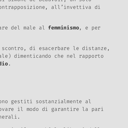
ontrapposizione, all’invettiva di
fare del male al
femminismo
, e per
 scontro, di esacerbare le distanze,
ale) dimenticando che nel rapporto
dio
.
ono gestiti sostanzialmente al
ovare il modo di garantire la pari
enerali.