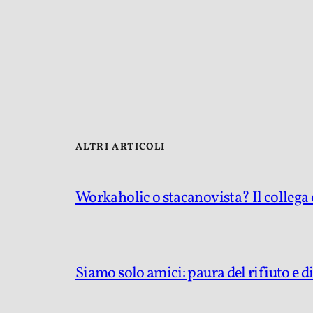
ALTRI ARTICOLI
Workaholic o stacanovista? Il collega c
Siamo solo amici: paura del rifiuto e d