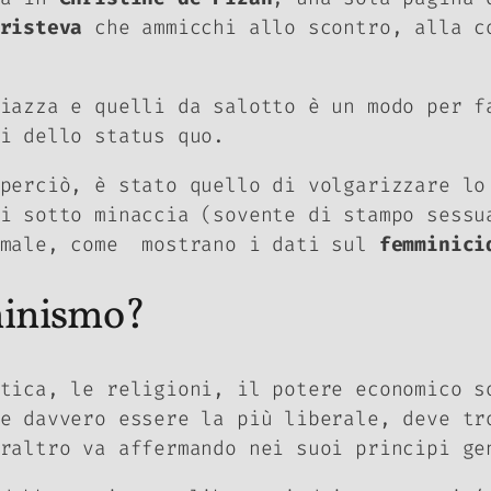
risteva
che ammicchi allo scontro, alla c
piazza e quelli da salotto è un modo per 
ni dello
status quo
.
perciò, è stato quello di volgarizzare lo
i sotto minaccia (sovente di stampo sessu
o male, come mostrano i dati sul
femminici
minismo?
tica, le religioni, il potere economico s
e davvero essere la più liberale, deve tr
eraltro va affermando nei suoi principi g