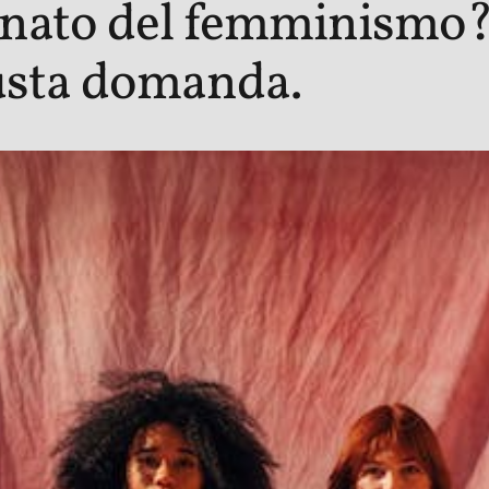
nato del femminismo? 
iusta domanda.