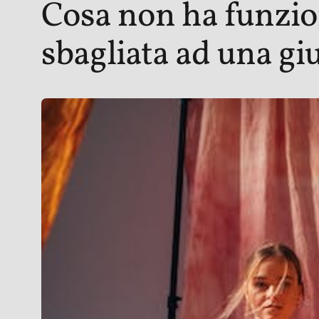
Cosa non ha funzio
sbagliata ad una g