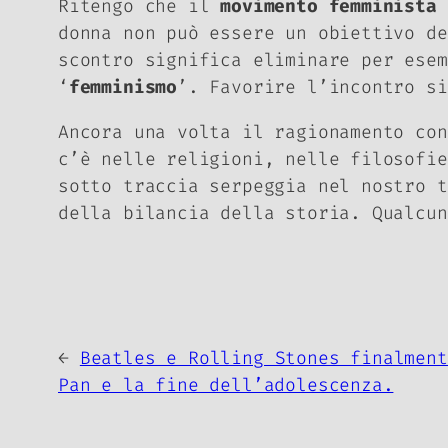
Ritengo che il
movimento femminista
d
donna non può essere un obiettivo de
scontro significa eliminare per esem
‘
femminismo
’. Favorire l’incontro s
Ancora una volta il ragionamento con
c’è nelle religioni, nelle filosofie
sotto traccia serpeggia nel nostro t
della bilancia della storia. Qualcun
←
Beatles e Rolling Stones finalment
Pan e la fine dell’adolescenza.