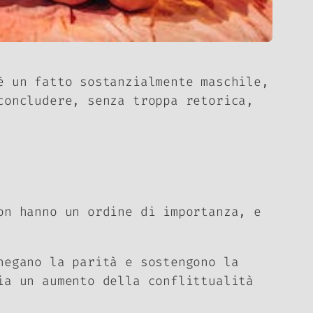
è un fatto sostanzialmente maschile,
concludere, senza troppa retorica,
on hanno un ordine di importanza, e
negano la parità e sostengono la
ia un aumento della conflittualità