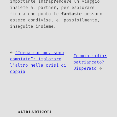
importante intraprendere un viaggio
insieme al partner, per esplorare
fino a che punto le
fantasie
possono
essere condivise, e, possibilmente,
inseguite insieme.
←
“Torna con me, sono
Femminicidio:
cambiato”: implorare
patriarcato?
l’altro nella crisi di
Disperato
→
coppia
ALTRI ARTICOLI