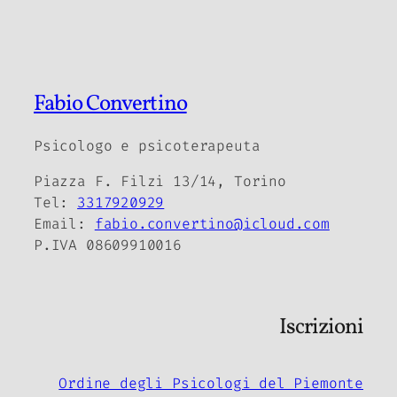
Fabio Convertino
Psicologo e psicoterapeuta
Piazza F. Filzi 13/14, Torino
Tel:
3317920929
Email:
fabio.convertino@icloud.com
P.IVA 08609910016
Iscrizioni
Ordine degli Psicologi del Piemonte