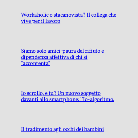
Workaholic o stacanovista? Il collega che
vive per il lavoro
Siamo solo amici: paura del rifiuto e
dipendenza affettiva di chi si
“accontenta”
Io scrollo, e tu? Un nuovo soggetto
davanti allo smartphone: l’Io-algoritmo.
Il tradimento agli occhi dei bambini