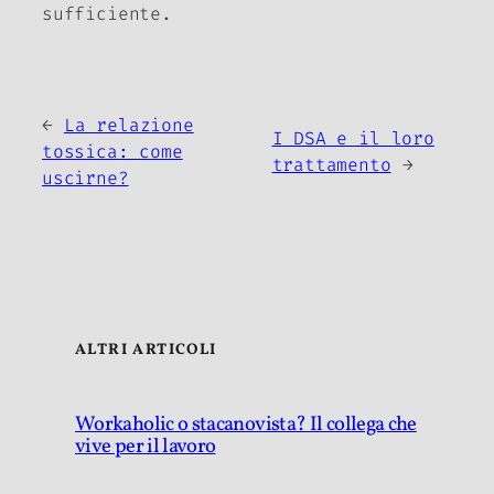
sufficiente.
←
La relazione
I DSA e il loro
tossica: come
trattamento
→
uscirne?
ALTRI ARTICOLI
Workaholic o stacanovista? Il collega che
vive per il lavoro