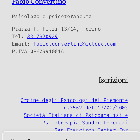
Fabio Convertino
Psicologo e psicoterapeuta
Piazza F. Filzi 13/14, Torino
Tel:
3317920929
Email:
fabio.convertino@icloud.com
P.IVA 08609910016
Iscrizioni
Ordine degli Psicologi del Piemonte
n.3562 del 17/02/2003
Società Italiana di Psicoanalisi e
Psicoterapia Sandor Ferenczi
San Francisco Center For
Psychoanalysis