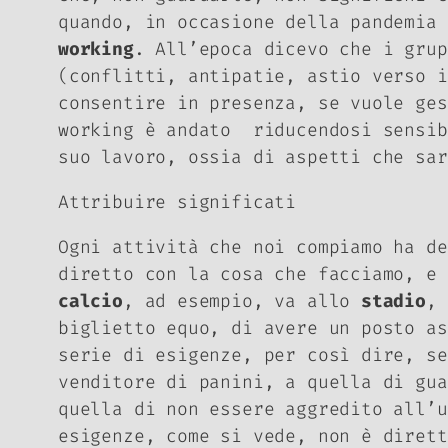
quando, in occasione della pandemia
working
. All’epoca dicevo che i grup
(conflitti, antipatie, astio verso i
consentire in presenza, se vuole ge
working
è andato riducendosi sensibi
suo lavoro, ossia di aspetti che sa
Attribuire significati
Ogni attività che noi compiamo ha de
diretto con la cosa che facciamo, e 
calcio
, ad esempio, va allo
stadio
, 
biglietto equo, di avere un posto as
serie di esigenze, per così dire, se
venditore di panini, a quella di gua
quella di non essere aggredito all’u
esigenze, come si vede, non è dirett