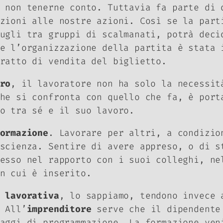
 non tenerne conto. Tuttavia fa parte di 
zioni alle nostre azioni. Così se la part
ugli tra gruppi di scalmanati, potrà deci
e l’organizzazione della partita è stata 
tratto di vendita del biglietto.
ro
, il lavoratore non ha solo la necessit
he si confronta con quello che fa, è port
to tra sé e il suo lavoro.
ormazione
. Lavorare per altri, a condizio
scienza. Sentire di avere appreso, o di s
esso nel rapporto con i suoi colleghi, ne
in cui è inserito.
 lavorativa
, lo sappiamo, tendono invece 
 All’
imprenditore
serve che il dipendente 
aggi di programmazione. La formazione ven