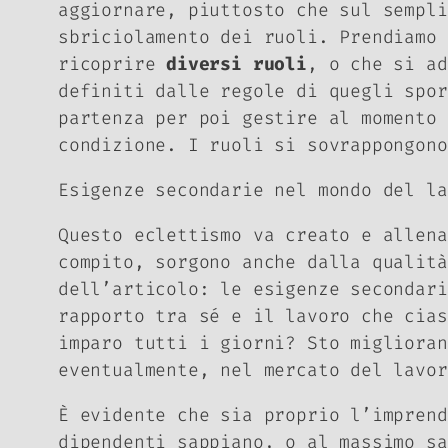
aggiornare, piuttosto che sul sempli
sbriciolamento dei ruoli. Prendiamo
ricoprire
diversi ruoli
, o che si ad
definiti dalle regole di quegli spor
partenza per poi gestire al momento 
condizione. I ruoli si sovrappongono
Esigenze secondarie nel mondo del la
Questo eclettismo va creato e allena
compito, sorgono anche dalla qualità
dell’articolo: le esigenze secondari
rapporto tra sé e il lavoro che cias
imparo tutti i giorni? Sto miglioran
eventualmente, nel mercato del lavo
È evidente che sia proprio l’impren
dipendenti sappiano, o al massimo sa