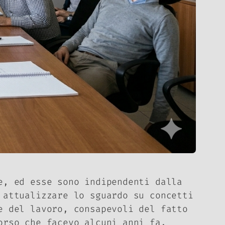
e, ed esse sono indipendenti dalla
 attualizzare lo sguardo su concetti
e del lavoro, consapevoli del fatto
orso che facevo alcuni anni fa,