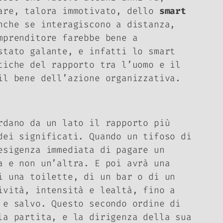
gare, talora immotivato, dello
smart
nche se interagiscono a distanza,
mprenditore farebbe bene a
 stato galante, e infatti lo
smart
iche del rapporto tra l’uomo e il
 il bene dell’azione organizzativa.
rdano da un lato il rapporto più
dei significati. Quando un tifoso di
esigenza immediata di pagare un
a e non un’altra. E poi avrà una
i una toilette, di un bar o di un
ività, intensità e lealtà, fino a
 e salvo. Questo secondo ordine di
la partita, e la dirigenza della sua