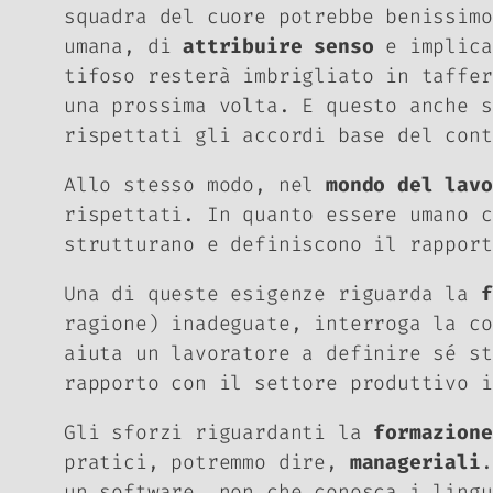
squadra del cuore potrebbe benissimo
umana, di
attribuire senso
e implica
tifoso resterà imbrigliato in taffer
una prossima volta. E questo anche s
rispettati gli accordi base del con
Allo stesso modo, nel
mondo del lavo
rispettati. In quanto essere umano c
strutturano e definiscono il rappor
Una di queste esigenze riguarda la
f
ragione) inadeguate, interroga la co
aiuta un lavoratore a definire sé st
rapporto con il settore produttivo 
Gli sforzi riguardanti la
formazione
pratici, potremmo dire,
manageriali
.
un software, non che conosca i lingu