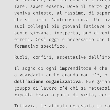
fare, saper essere. Dove il terzo gr
veniva chiesto, al massimo, di saper
che si forma l’autocoscienza. Un la
suoi colleghi più giovani faticare p
sente
giovane, inesperto, può divent
errori. Così oggi è necessario che t
formativo specifico.
Ruoli, confini, aspettative dell’im
Il sogno di ogni imprenditore è che 
a guardarli anche quando non c’è, o 
dell’azione organizzativa
. Per garan
gruppo di lavoro c’è chi sa mettersi
riporta frasi o punti di vista, ecc
Tuttavia, le attuali necessità in co