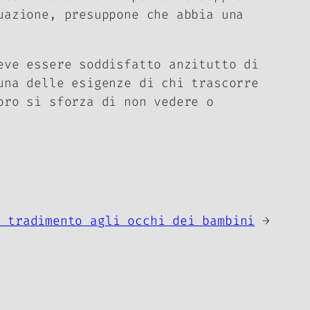
uazione, presuppone che abbia una
ve essere soddisfatto anzitutto di
una delle esigenze di chi trascorre
oro si sforza di non vedere o
l tradimento agli occhi dei bambini
→