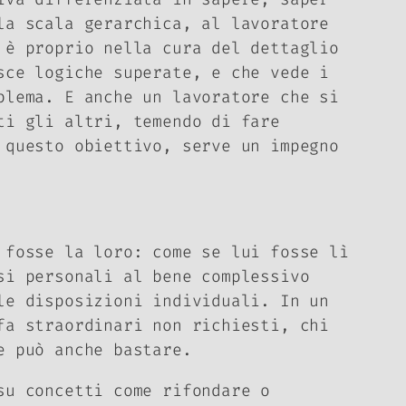
la scala gerarchica, al lavoratore
 è proprio nella cura del dettaglio
ce logiche superate, e che vede i
blema. E anche un lavoratore che si
ti gli altri, temendo di fare
 questo obiettivo, serve un impegno
 fosse la loro: come se lui fosse lì
si personali al bene complessivo
le disposizioni individuali. In un
fa straordinari non richiesti, chi
re può anche bastare.
su concetti come rifondare o