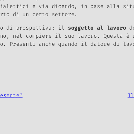
ialettici e via dicendo, in base alla sit
erto di un certo settore.
po di prospettiva: il
soggetto al lavoro
de
no, nel compiere il suo lavoro. Questa è 
o. Presenti anche quando il datore di lav
esente?
I