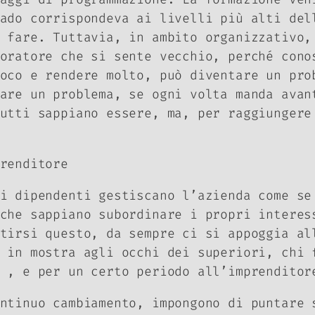
ado corrispondeva ai livelli più alti del
 fare. Tuttavia, in ambito organizzativo,
voratore che si
sente
vecchio, perché conos
oco e rendere molto, può diventare un pro
are un problema, se ogni volta manda avan
utti sappiano essere, ma, per raggiungere
prenditore
i dipendenti gestiscano l’azienda come se
che sappiano subordinare i propri interes
tirsi questo, da sempre ci si appoggia al
 in mostra agli occhi dei superiori, chi 
… , e per un certo periodo all’imprendito
ntinuo cambiamento, impongono di puntare 