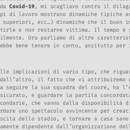
 da
Covid-19
, mi scagliavo contro il dila
pi di lavoro mostrano dinamiche tipiche a
 superiori, ecc…) dinamiche che il buon i
stirle e non restarne vittima. Il tempo è
lmente. Ora parliamo di altre caratterist
rebbe bene tenere in conto, anzitutto per
lle implicazioni di vario tipo, che rigua
dall’altro, il fatto che vi attribuiremo 
a seguire la sua squadra del cuore, ha l’
sicurato, e guardare la partita concordat
condarie, che vanno dalla disponibilità d
rdare uno spettacolo avvincente per creat
scita dello stadio, e tornare a casa sano
amente dipendente dall’organizzazione del