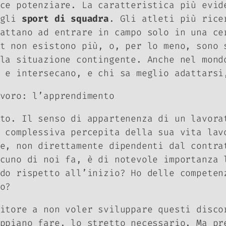
ce potenziare. La caratteristica più evid
 gli
sport di squadra
. Gli atleti più rice
attano ad entrare in campo solo in una ce
t non esistono più, o, per lo meno, sono 
la situazione contingente. Anche nel mond
 e intersecano, e chi sa meglio adattarsi
voro: l’apprendimento
to. Il senso di appartenenza di un lavora
 complessiva percepita della sua vita lav
e, non direttamente dipendenti dal contra
cuno di noi fa, è di notevole importanza 
do rispetto all’inizio? Ho delle competen
ro?
ditore a non voler sviluppare questi disc
ppiano fare, lo stretto necessario. Ma pr