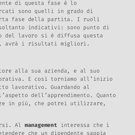
ente di questa fase è lo
rcati sono quelli in grado di
rta fase della partita. I ruoli
soltanto indicativi: sono punto di
o del lavoro si è diffusa questa
, avrà i risultati migliori.
tore alla sua azienda, e al suo
orativa. E così torniamo all’inizio
tto lavorativo. Guardando al
l’aspetto dell’apprendimento. Quanto
ze in più, che potrei utilizzare,
orsi. Al
management
interessa che i
etendere che un dipendente sappia