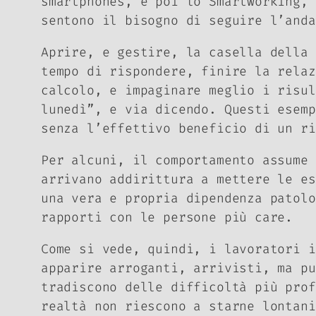
smartphones, e poi lo
Smartworking,
h
sentono il bisogno di seguire l’and
Aprire, e gestire, la casella della 
tempo di rispondere, finire la relaz
calcolo, e impaginare meglio i risul
lunedì”, e via dicendo. Questi esemp
senza l’effettivo beneficio di un r
Per alcuni, il comportamento assume 
arrivano addirittura a mettere le e
una vera e propria dipendenza patolo
rapporti con le persone più care.
Come si vede, quindi, i lavoratori i
apparire arroganti, arrivisti, ma pu
tradiscono delle difficoltà più prof
realtà non riescono a starne lontani