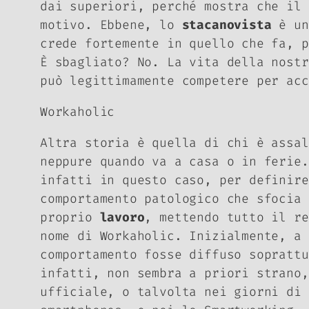
dai superiori, perché mostra che il 
motivo. Ebbene, lo
stacanovista
è un
crede fortemente in quello che fa, p
È sbagliato? No. La vita della nostr
può legittimamente competere per ac
Workaholic
Altra storia è quella di chi è assal
neppure quando va a casa o in ferie.
infatti in questo caso, per definir
comportamento patologico che sfocia
proprio
lavoro
, mettendo tutto il re
nome di
Workaholic
. Inizialmente, a 
comportamento fosse diffuso soprattu
infatti, non sembra a priori strano,
ufficiale, o talvolta nei giorni di 