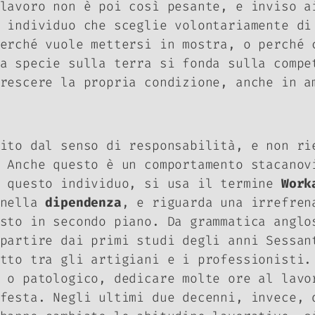
lavoro non è poi così pesante, e inviso a
 individuo che sceglie volontariamente di
erché vuole mettersi in mostra, o perché 
a specie sulla terra si fonda sulla compe
crescere la propria condizione, anche in 
ito dal senso di responsabilità, e non ri
 Anche questo è un comportamento stacanov
e questo individuo, si usa il termine
Work
 nella
dipendenza
, e riguarda una irrefren
sto in secondo piano. Da grammatica anglo
partire dai primi studi degli anni Sessan
tto tra gli artigiani e i professionisti.
 o patologico, dedicare molte ore al lavo
festa. Negli ultimi due decenni, invece, 