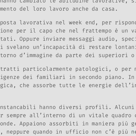
anno cambiato le abitudine lavorative, s
amento del loro lavoro anche da casa.
posta lavorativa nel week end, per rispon
ione per il capo che nel frattempo è un v
tati. Oppure inviare messaggi audio, spec
i svelano un’incapacità di restare lontan
itorno d’immagine da parte dei superiori 
tratti particolarmente patologici, o per 
sigenze dei familiari in secondo piano. I
gica, che assorbe tutte le energie dell’i
nstancabili hanno diversi profili. Alcuni
r sempre all’interno di un vitale quadro 
onde. Appaiono assorbiti in maniera più g
, neppure quando in ufficio non c’è più n