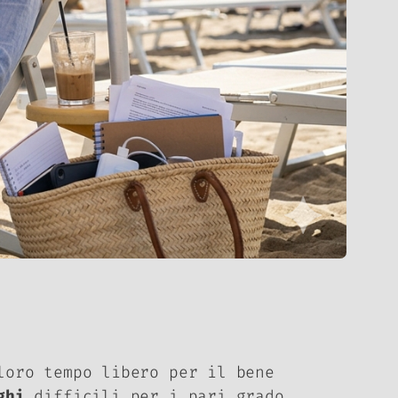
loro tempo libero per il bene
ghi
difficili per i pari grado.