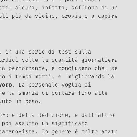
tto, alcuni, infatti, soffrono di un
oli più da vicino, proviamo a capire
, in una serie di test sulla
ordici volte la quantità giornaliera
ta performance, e conclusero che, se
ndo i tempi morti, e migliorando la
voro
. La personale voglia di
hé la smania di portare fino alle
vuto un peso.
oro e della dedizione, e dall’altro
 poi assunto un significato
tacanovista. In genere è molto amato