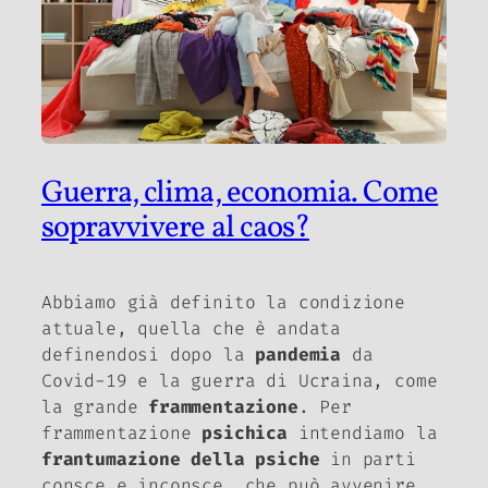
Guerra, clima, economia. Come
sopravvivere al caos?
Abbiamo già definito la condizione
attuale, quella che è andata
definendosi dopo la
pandemia
da
Covid-19 e la guerra di Ucraina, come
la grande
frammentazione
. Per
frammentazione
psichica
intendiamo la
frantumazione della psiche
in parti
consce e inconsce, che può avvenire