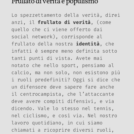
Frullato di verità e populismo
Lo spezzettamento della verità, direi
anzi, il
frullato di verità
, (come
quello che ci viene offerto dai
social network), corrisponde al
frullato della nostra
identità
, che
infatti è sempre meno definita sotto
tanti punti di vista. Avete mai
notato che nello sport, pensiamo al
calcio, ma non solo, non esistono più
i ruoli predefiniti? Oggi si dice che
un difensore deve sapere fare anche
il centrocampista, che l’attaccante
deve avere compiti difensivi, e via
dicendo. Vale lo stesso nel tennis,
nel ciclismo, e così via. Nel nostro
lavoro quotidiano, in cui siamo
chiamati a ricoprire diversi ruoli,