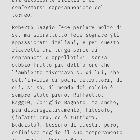
confermarsi capocannoniere del
torneo.
Roberto Baggio fece parlare molto di
sé, ma soprattutto fece sognare gli
appassionati italiani, e per questo
ricevette una lunga serie di
soprannomi e appellativi: senza
dubbio frutto più dell’amore che
l’ambiente riversava su di lui, che
dell’invidia di pochi detrattori, di
cui, si sa, il mondo del calcio è
sempre stato pieno. Raffaello,
Bagg10, Coniglio Bagnato, ma anche,
più dispregiativamente, Filosofo,
(infatti era, ed è tutt’ora,
Buddista). Nessuno di questi, però,
definisce meglio il suo temperamento
in campo di Nove e Mezzo,