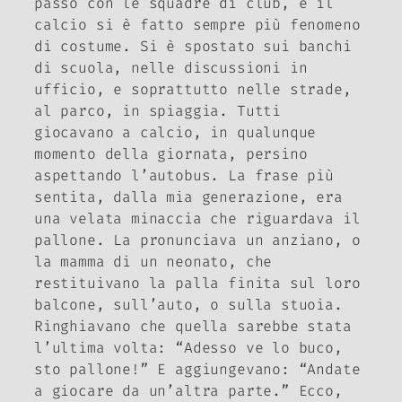
passo con le squadre di club, e il
calcio si è fatto sempre più fenomeno
di costume. Si è spostato sui banchi
di scuola, nelle discussioni in
ufficio, e soprattutto nelle strade,
al parco, in spiaggia. Tutti
giocavano a calcio, in qualunque
momento della giornata, persino
aspettando l’autobus. La frase più
sentita, dalla mia generazione, era
una velata minaccia che riguardava il
pallone. La pronunciava un anziano, o
la mamma di un neonato, che
restituivano la palla finita sul loro
balcone, sull’auto, o sulla stuoia.
Ringhiavano che quella sarebbe stata
l’ultima volta: “Adesso ve lo buco,
sto pallone!” E aggiungevano: “Andate
a giocare da un’altra parte.” Ecco,