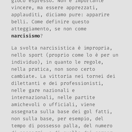
gioco espresso. Non è importante
vincere, ma essere apprezzati,
applauditi, diciamo pure: apparire
belli. Come definire questo
atteggiamento, se non come
narcisismo
?
La svolta narcisistica è impropria,
nello sport (proprio come lo è per un
individuo), in quanto le regole,
nella pratica, non sono certo
cambiate. La vittoria nei tornei dei
dilettanti e dei professionisti,
nelle gare nazionali e
internazionali, nelle partite
amichevoli o ufficiali, viene
assegnata sulla base dei gol fatti,
non sulla base, per esempio, del
tempo di possesso palla, del numero