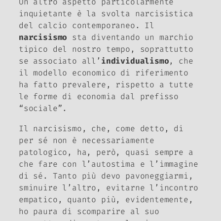
Un altro aspetto particolarmente
inquietante è la svolta narcisistica
del calcio contemporaneo. Il
narcisismo
sta diventando un marchio
tipico del nostro tempo, soprattutto
se associato all’
individualismo
, che
il modello economico di riferimento
ha fatto prevalere, rispetto a tutte
le forme di economia dal prefisso
“sociale”.
Il narcisismo, che, come detto, di
per sé non è necessariamente
patologico, ha, però, quasi sempre a
che fare con l’autostima e l’immagine
di sé. Tanto più devo pavoneggiarmi,
sminuire l’altro, evitarne l’incontro
empatico, quanto più, evidentemente,
ho paura di scomparire al suo