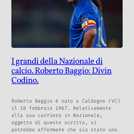
I grandi della Nazionale di
calcio. Roberto Baggio: Divin
Codino.
Roberto Baggio è nato a Caldogno (VC)
il 18 febbraio 1967. Relativamente
alla sua carriera in Nazionale,
oggetto di questo scritto, si
potrebbe affermare che sia stato uno