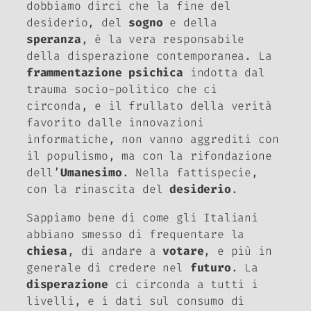
dobbiamo dirci che la fine del
desiderio, del
sogno
e della
speranza
, è la vera responsabile
della disperazione contemporanea. La
frammentazione psichica
indotta dal
trauma socio-politico che ci
circonda, e il frullato della verità
favorito dalle innovazioni
informatiche, non vanno aggrediti con
il populismo, ma con la rifondazione
dell’
Umanesimo
. Nella fattispecie,
con la rinascita del
desiderio
.
Sappiamo bene di come gli Italiani
abbiano smesso di frequentare la
chiesa
, di andare a
votare
, e più in
generale di credere nel
futuro
. La
disperazione
ci circonda a tutti i
livelli, e i dati sul consumo di