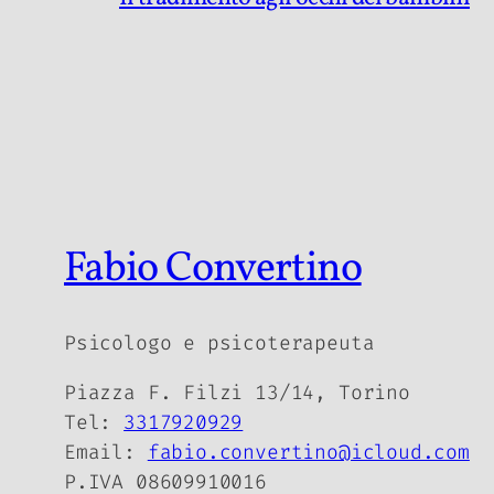
Fabio Convertino
Psicologo e psicoterapeuta
Piazza F. Filzi 13/14, Torino
Tel:
3317920929
Email:
fabio.convertino@icloud.com
P.IVA 08609910016