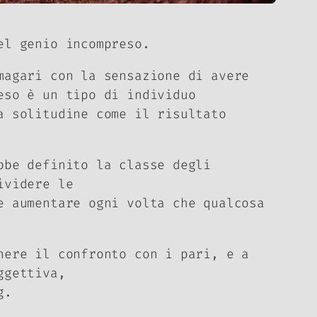
el genio incompreso.
magari con la sensazione di avere
eso è un tipo di individuo
a solitudine come il risultato
bbe definito la classe degli
ividere le
e aumentare ogni volta che qualcosa
nere il confronto con i pari, e a
ggettiva,
g.