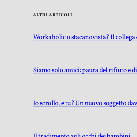
ALTRI ARTICOLI
Workaholic o stacanovista? Il collega c
Siamo solo amici: paura del rifiuto e d
Io scrollo, e tu? Un nuovo soggetto da
Il tradimento agli occhi dei bambini