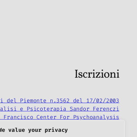
Iscrizioni
gi del Piemonte n.3562 del 17/02/2003
nalisi e Psicoterapia Sandor Ferenczi
n Francisco Center For Psychoanalysis
Société Médecine et Psychanalyse
We value your privacy
Neuropsychoanalysis Association