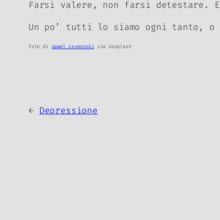
Farsi valere, non farsi detestare. E
Un po’ tutti lo siamo ogni tanto, o 
Foto di
pawel szvmanski
via Unsplash
←
Depressione