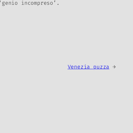
‘genio incompreso’.
Venezia puzza
→