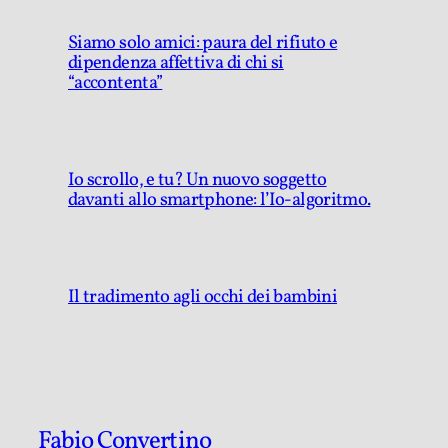
Siamo solo amici: paura del rifiuto e
dipendenza affettiva di chi si
“accontenta”
Io scrollo, e tu? Un nuovo soggetto
davanti allo smartphone: l’Io-algoritmo.
Il tradimento agli occhi dei bambini
Fabio Convertino