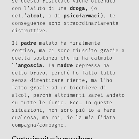
se questo risultato viene ottenuto
con l’aiuto di una
droga
, (o
dell’
alcol
, o di
psicofarmaci
), le
conseguenze sono straordinariamente
distruttive.
Il
padre
malato ha finalmente
sorriso, ma ci sono riuscito grazie a
quella sostanza che mi ha calmato
l’
angoscia
. La
madre
depressa ha
detto bravo, perché ho fatto tutto
senza dimenticare niente, ma l’ho
fatto grazie ad un bicchiere di
alcol, perché altrimenti sarei andato
su tutte le furie. Ecc… In queste
situazioni, non sono più
io
a fare
qualcosa, ma
noi
, io la mia fidata
compagna/compagno.