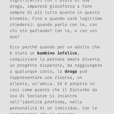
significativi con l’aiuto di una
droga, imparerà giocoforza a fare
sempre di più tutto quanto in questo
binomio. Fino a quando sarà legittimo
chiedersi: quando parlo con te, con
chi sto parlando? Con te, o con voi
due?
Ecco perché quando per un adulto che
è stato un
bambino infelice
,
conquistare la persona amata diventa
un progetto disperato, da raggiungere
a qualunque costo, la
droga
può
rappresentare una risorsa, un
alleato, un’amica. Ed è proprio in
casi come questo che il Disturbo da
Uso di Sostanze si incastra
nell’identità profonda, nella
personalità di un individuo. Con le