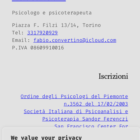
Psicologo e psicoterapeuta
Piazza F. Filzi 13/14, Torino
Tel:
3317920929
Email:
fabio.convertino@icloud.com
P.IVA 08609910016
Iscrizioni
Ordine degli Psicologi del Piemonte
n.3562 del 17/02/2003
Società Italiana di Psicoanalisi e
Psicoterapia Sandor Ferenczi
San Francisco Center For
Psychoanalysis
We value your privacy