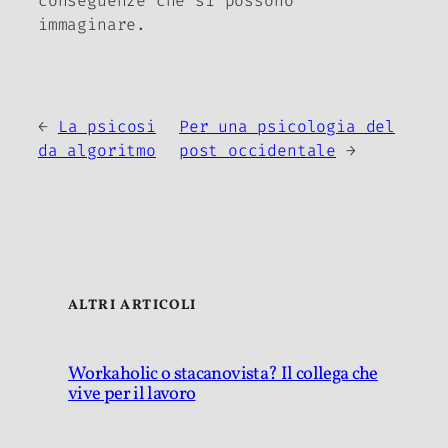
conseguenze che si possono
immaginare.
←
La psicosi
Per una psicologia del
da algoritmo
post occidentale
→
ALTRI ARTICOLI
Workaholic o stacanovista? Il collega che
vive per il lavoro